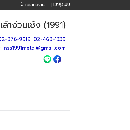
เข้าสู่ระบบ
ใบเสนอราคา
|
 เล้าง่วนเซ้ง (1991)
02-876-9919
02-468-1339
,
lnss1991metal@gmail.com