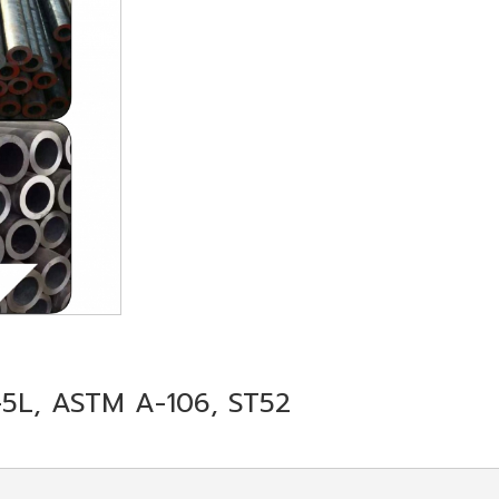
API-5L, ASTM A-106, ST52