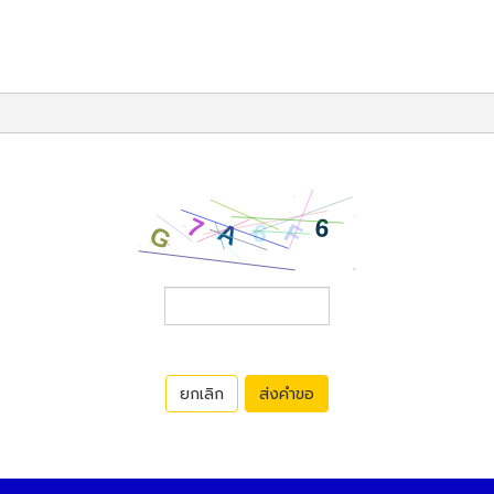
ยกเลิก
ส่งคำขอ