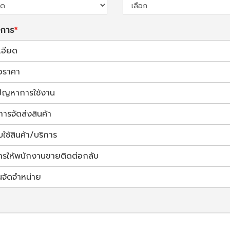
งการ
เอียด
อราคา
้ปัญหาการใช้งาน
การจัดส่งสินค้า
ช้สินค้า/บริการ
ารให้พนักงานขายติดต่อกลับ
นจัดจำหน่าย