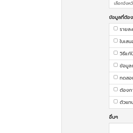
ข้อมูลที่ต้อ
รายละ
ใบเสน
วิธีแก
ข้อมูล
ทดสอบใ
ต้องก
ตัวแท
อื่นๆ