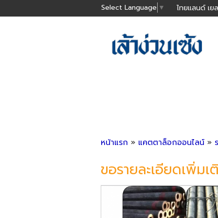
Select Language
▼
ไทยแลนด์ เยล
หน้าแรก
»
แคตตาล็อกออนไลน์
»
ขอรายละเอียดเพิ่มเต