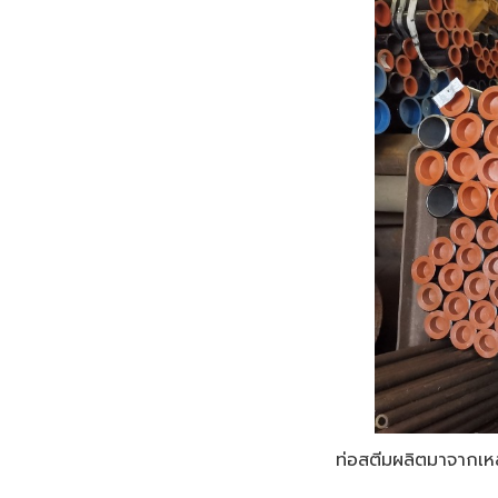
ท่อสตีมผลิตมาจากเห