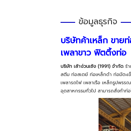
ข้อมูลธุรกิจ
บริษัทค้าเหล็ก ขายท
เพลาขาว ฟิตติ้งท่อ
บริษัท เล้าง่วนเซ้ง (1991) จำกัด
ร้
สตีม ท่อสเตย์ ท่อเหล็กดำ ท่อมีต
เพลารถไฟ เพลาเรือ เหล็กรูปพรรณ 
อุตสาหกรรมทั่วไป สามารถสั่งทำท่