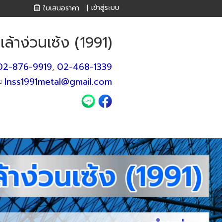
เข้าสู่ระบบ
ใบเสนอราคา
|
 เล้าง่วนเซ้ง (1991)
02-876-9919
02-468-1339
,
lnss1991metal@gmail.com