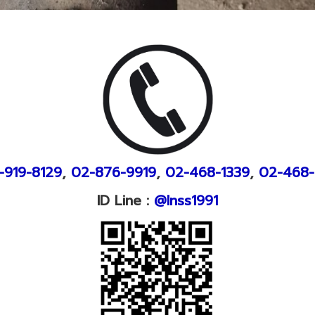
-919-8129
,
02-876-9919
,
02-468-1339
,
02-468-
ID Line :
@lnss1991