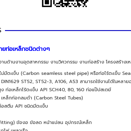
ร
่ายท่อเหล็กชนิดต่างๆ
านด้านงานอุตสาหกรรม งานวิศวกรรม งานก่อสร้าง โครงสร้างเห
อไม่มีตะเข็บ (Carbon seamless steel pipe) หรือท่อไร้ตะเข็บ 
IN1629 ST52, ST52-3, A106, A53 สามารถใช้งานได้ในหลายอุตส
สูง ท่อเหล็กไร้ตะเข็บ API SCH40, 80, 160 ท่อแป๊ปสเตย์
ำ เหล็กท่อกลมดำ (Carbon Steel Tubes)
อสตีม API ชนิดมีตะเข็บ
itting) ข้องอ ข้อลด หน้าแปลน อุปกรณ์เหล็ก
ถไฟ เพลาเรือ