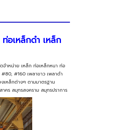
บ ท่อเหล็กดำ เหล็ก
 จัดจำหน่าย เหล็ก ท่อเหล็กหนา ท่อ
40, #80, #160 เพลาขาว เพลาดำ
ื่องเหล็กต่างๆ ตามมาตรฐาน
ุทรสาคร สมุทรสงคราม สมุทรปราการ