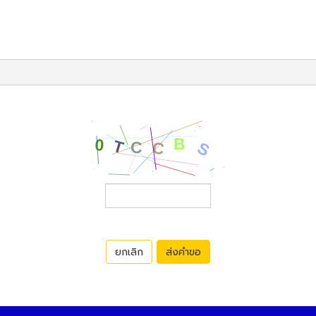
ยกเลิก
ส่งคำขอ