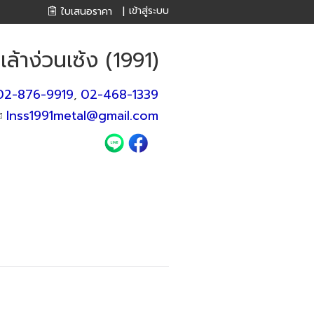
เข้าสู่ระบบ
ใบเสนอราคา
|
 เล้าง่วนเซ้ง (1991)
02-876-9919
02-468-1339
,
lnss1991metal@gmail.com