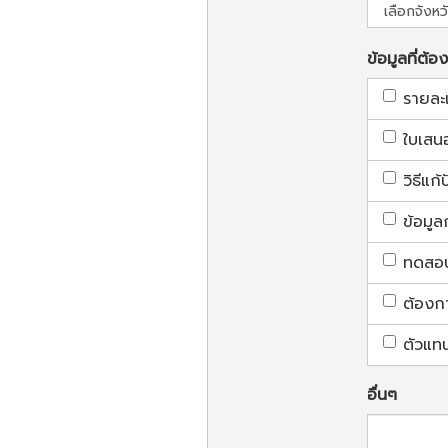
ข้อมูลที่ต้อ
รายละ
ใบเสน
วิธีแก
ข้อมูล
ทดสอบใ
ต้องก
ตัวแท
อื่นๆ