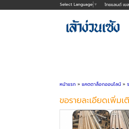
Select Language
▼
ไทยแลนด์ เยล
หน้าแรก
»
แคตตาล็อกออนไลน์
»
ขอรายละเอียดเพิ่มเต