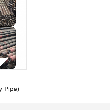
ay Pipe)