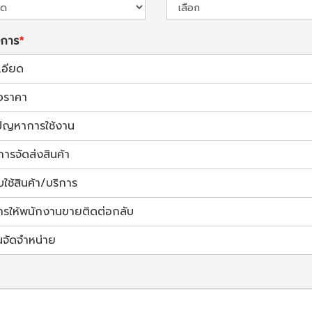
งการ
เอียด
อราคา
้ปัญหาการใช้งาน
การจัดส่งสินค้า
ช้สินค้า/บริการ
ารให้พนักงานขายติดต่อกลับ
นจัดจำหน่าย