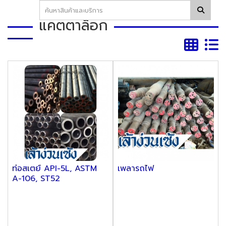
แคตตาล็อก
ท่อสเตย์ API-5L, ASTM
เพลารถไฟ
A-106, ST52